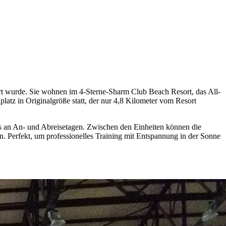
iert wurde. Sie wohnen im 4-Sterne-Sharm Club Beach Resort, das All-
atz in Originalgröße statt, der nur 4,8 Kilometer vom Resort
rs an An- und Abreisetagen. Zwischen den Einheiten können die
 Perfekt, um professionelles Training mit Entspannung in der Sonne