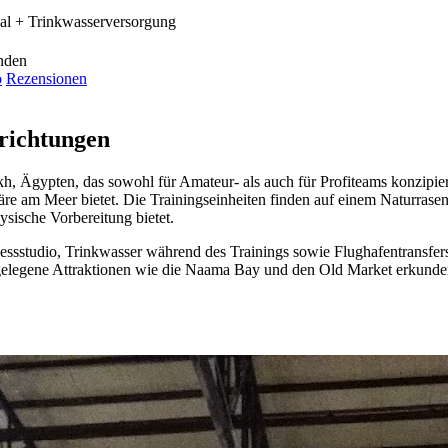
aal + Trinkwasserversorgung
unden
o
Rezensionen
richtungen
eikh, Ägypten, das sowohl für Amateur- als auch für Profiteams konzip
 am Meer bietet. Die Trainingseinheiten finden auf einem Naturrasenpl
ysische Vorbereitung bietet.
nessstudio, Trinkwasser während des Trainings sowie Flughafentransfe
gelegene Attraktionen wie die Naama Bay und den Old Market erkunden.