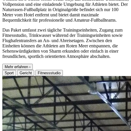
Vollpension und eine einladende Umgebung für Athleten bietet. Der
Naturrasen-Fußballplatz in Originalgröße befindet sich nur 100
Meter vom Hotel entfernt und bietet damit maximale
Bequemlichkeit für professionelle und Amateur-Fußballteams.
Das Paket umfasst zwei tägliche Trainingseinheiten, Zugang zum
Fitnessstudio, Trinkwasser während der Trainingseinheiten sowie
Flughafentransfers an An- und Abreisetagen. Zwischen den
Einheiten können die Athleten am Roten Meer entspannen, die
Sehenswürdigkeiten von Sharm erkunden oder einfach in einer
freundlichen, sportlich orientierten Atmosphäre abschalten.
Mehr erfahren
›
Sport
Gericht
Fitnessstudio