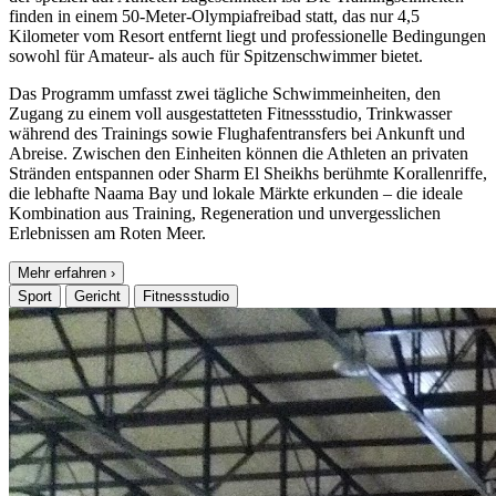
finden in einem 50-Meter-Olympiafreibad statt, das nur 4,5
Kilometer vom Resort entfernt liegt und professionelle Bedingungen
sowohl für Amateur- als auch für Spitzenschwimmer bietet.
Das Programm umfasst zwei tägliche Schwimmeinheiten, den
Zugang zu einem voll ausgestatteten Fitnessstudio, Trinkwasser
während des Trainings sowie Flughafentransfers bei Ankunft und
Abreise. Zwischen den Einheiten können die Athleten an privaten
Stränden entspannen oder Sharm El Sheikhs berühmte Korallenriffe,
die lebhafte Naama Bay und lokale Märkte erkunden – die ideale
Kombination aus Training, Regeneration und unvergesslichen
Erlebnissen am Roten Meer.
Mehr erfahren
›
Sport
Gericht
Fitnessstudio