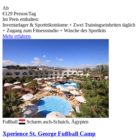
Ab
€129
Person/Tag
Im Preis enthalten:
Inventarlager & Sporttrikoträume + Zwei Trainingseinheiten täglich
+ Zugang zum Fitnessstudio + Wäsche des Sportkits
Mehr erfahren
Fußball
Scharm asch-Schaich, Ägypten
Xperience St. George Fußball Camp