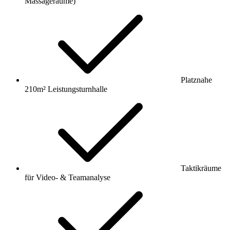
Massageräume)
Platznahe
210m² Leistungsturnhalle
Taktikräume
für Video- & Teamanalyse